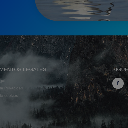
MENTOS LEGALES
SÍGU
gal
 de Privacidad
 de cookies