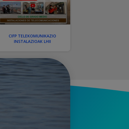
CIFP TELEKOMUNIKAZIO
INSTALAZIOAK LHII