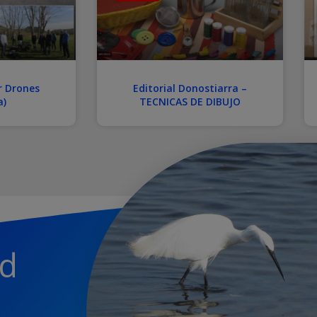
r Drones
Editorial Donostiarra –
a)
TECNICAS DE DIBUJO
ed