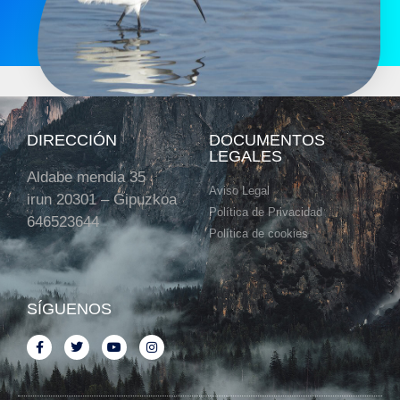
DIRECCIÓN
DOCUMENTOS
LEGALES
Aldabe mendia 35
Aviso Legal
irun 20301 – Gipuzkoa
Política de Privacidad
646523644
Política de cookies
SÍGUENOS