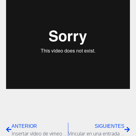
ANTERIOR
SIGUIENTES
Insertar vídeo de vimeo en entrada de blogger
Vincular en una entrada de blogger, documentos DOC, PDF, desde un repositorio de drive