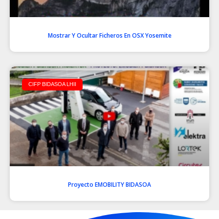
Mostrar Y Ocultar Ficheros En OSX Yosemite
CIFP BIDASOA LHII
Proyecto EMOBILITY BIDASOA