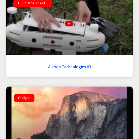
CIFP BIDASOA LHII
Alerion Technologies V3
Codigos