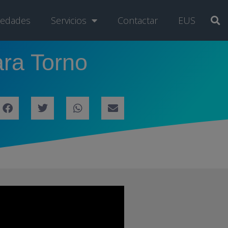
edades
Servicios
Contactar
EUS
ara Torno