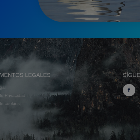
MENTOS LEGALES
SÍGU
gal
 de Privacidad
 de cookies