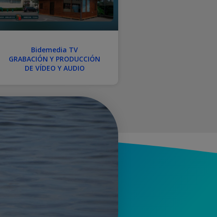
Bidemedia TV
GRABACIÓN Y PRODUCCIÓN
DE VÍDEO Y AUDIO