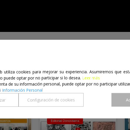
Prepara
eb utiliza cookies para mejorar su experiencia. Asumiremos que es
o puede optar por no participar si lo desea.
Leer más
nta de su información personal, puede optar por no participar utiliza
 Información Personal
zar
Configuración de cookies
A
Editorial Donostiarra