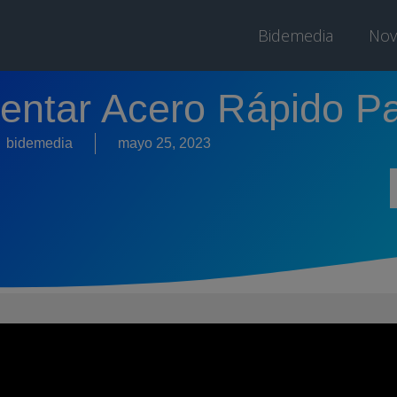
Bidemedia
Nov
frentar Acero Rápido P
bidemedia
mayo 25, 2023