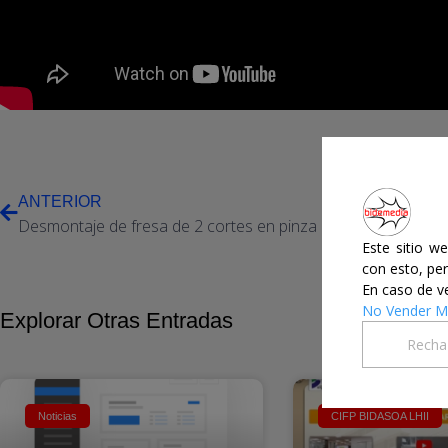
ANTERIOR
Desmontaje de fresa de 2 cortes en pinza
Este sitio w
con esto, per
En caso de ve
No Vender Mi
Explorar Otras Entradas
Recha
Noticias
CIFP BIDASOA LHII