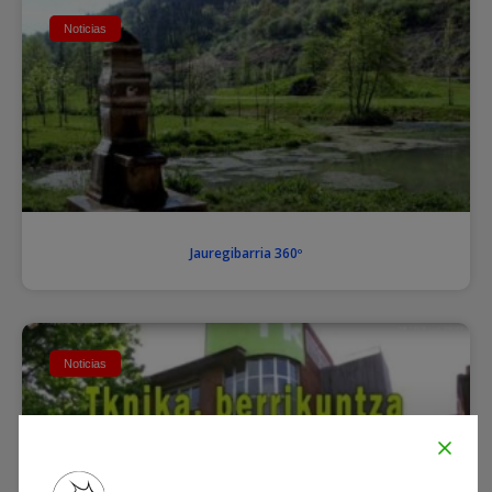
Noticias
Jauregibarria 360º
Noticias