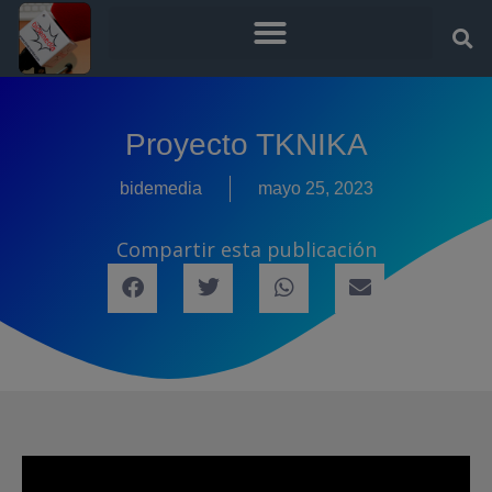
Proyecto TKNIKA
bidemedia
mayo 25, 2023
Compartir esta publicación